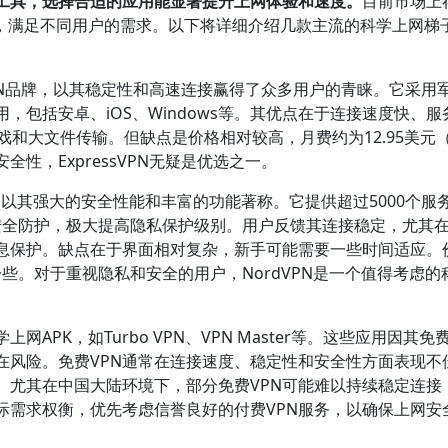
要工具，选择合适的应用能显著提升上网体验和速度。
目前市场上
点，满足不同用户的需求。以下将详细介绍几款主流的科学上网梯
的VPN品牌，以其稳定性和高速连接赢得了众多用户的青睐。它采用
，包括安卓、iOS、Windows等。其优点在于连接速度快、服
戏和大文件传输。但缺点是价格相对较高，月费约为12.95美元
性，ExpressVPN无疑是优选之一。
，以其强大的安全性能和丰富的功能著称。它提供超过5000个服
Sec安全防护，极大提高隐私保护级别。用户反馈其连接稳定，尤其
息保护。缺点在于界面相对复杂，新手可能需要一些时间适应。
一些。对于重视隐私和安全的用户，NordVPN是一个值得考虑的
APK，如Turbo VPN、VPN Master等。这些应用因其免
在风险。免费VPN通常在连接速度、稳定性和安全性方面表现不
。尤其在中国大陆环境下，部分免费VPN可能难以持续稳定连接
际需求权衡，优先考虑信誉良好的付费VPN服务，以确保上网安