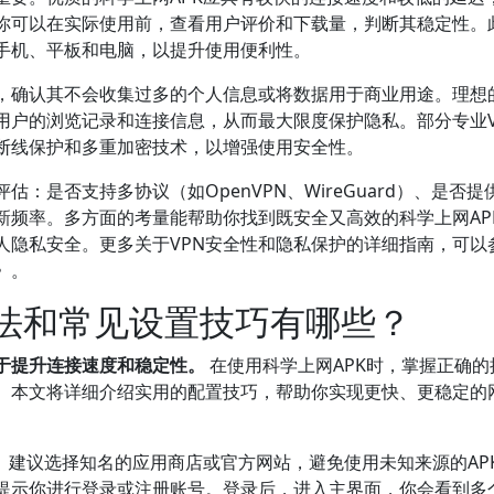
你可以在实际使用前，查看用户评价和下载量，判断其稳定性。
手机、平板和电脑，以提升使用便利性。
，确认其不会收集过多的个人信息或将数据用于商业用途。理想
用户的浏览记录和连接信息，从而最大限度保护隐私。部分专业V
断线保护和多重加密技术，以增强使用安全性。
：是否支持多协议（如OpenVPN、WireGuard）、是否提
新频率。多方面的考量能帮助你找到既安全又高效的科学上网AP
人隐私安全。更多关于VPN安全性和隐私保护的详细指南，可以
》。
方法和常见设置技巧有哪些？
于提升连接速度和稳定性。
在使用科学上网APK时，掌握正确的
验。本文将详细介绍实用的配置技巧，帮助你实现更快、更稳定的
。建议选择知名的应用商店或官方网站，避免使用未知来源的AP
提示你进行登录或注册账号。登录后，进入主界面，你会看到多