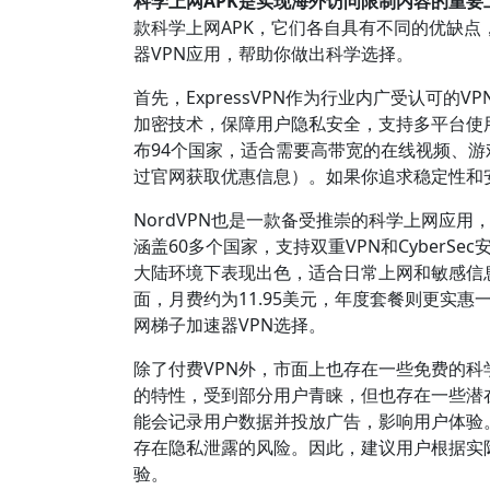
科学上网APK是实现海外访问限制内容的重
款科学上网APK，它们各自具有不同的优缺
器VPN应用，帮助你做出科学选择。
首先，ExpressVPN作为行业内广受认可
加密技术，保障用户隐私安全，支持多平台使用
布94个国家，适合需要高带宽的在线视频、游
过官网获取优惠信息）。如果你追求稳定性和安全
NordVPN也是一款备受推崇的科学上网应用
涵盖60多个国家，支持双重VPN和Cyber
大陆环境下表现出色，适合日常上网和敏感信
面，月费约为11.95美元，年度套餐则更实惠
网梯子加速器VPN选择。
除了付费VPN外，市面上也存在一些免费的科学上网
的特性，受到部分用户青睐，但也存在一些潜
能会记录用户数据并投放广告，影响用户体验
存在隐私泄露的风险。因此，建议用户根据实
验。