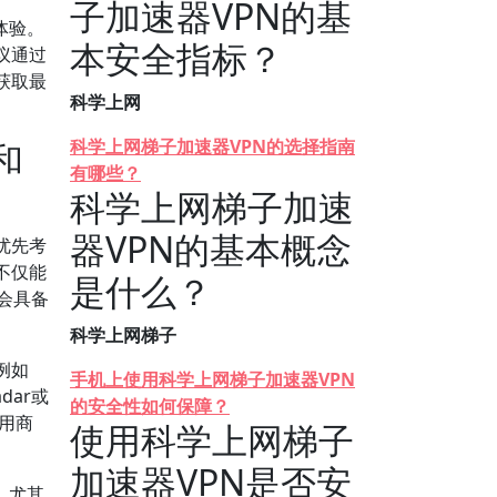
子加速器VPN的基
体验。
本安全指标？
议通过
获取最
科学上网
科学上网梯子加速器VPN的选择指南
和
有哪些？
科学上网梯子加速
器VPN的基本概念
优先考
不仅能
是什么？
会具备
科学上网梯子
例如
手机上使用科学上网梯子加速器VPN
dar或
的安全性如何保障？
用商
使用科学上网梯子
加速器VPN是否安
，尤其