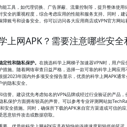
多功能工具，如代理切换、广告屏蔽、流量控制等，提升整体使用
对安全的重视程度，综合考虑应用的性能和服务支持。同时，建
保障账号和设备安全。你可以访问各大应用商店或VPN官方网站
学上网APK？需要注意哪些安全
稳定性和隐私保护。
在挑选科学上网梯子加速器VPN时，用户应
护措施。随着网络审查日益严格，选择一款可靠的科学上网应用
据2023年国内外多项安全报告显示，优质的科学上网APK通常
户的隐私安全。
和信誉。建议优先考虑知名的VPN品牌或经过行业验证的产品，
全性和隐私保护方面拥有较高的声誉。可以参考专业评测网站如TechRa
现和安全措施。同时，确保所下载的APK来自官方渠道或可信的应
受恶意软件攻击或数据窃取。
重要。优质的科学上网APK应具有较快的连接速度和较低的延迟