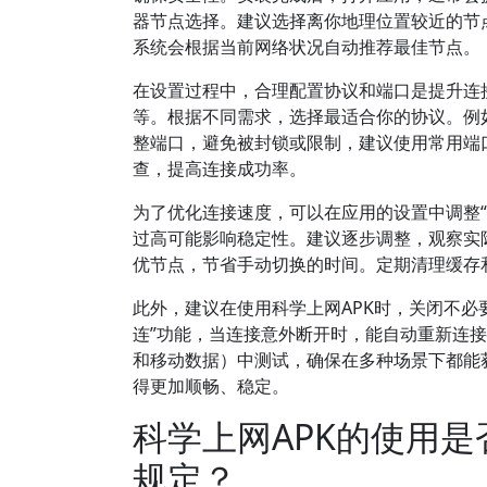
器节点选择。建议选择离你地理位置较近的节
系统会根据当前网络状况自动推荐最佳节点。
在设置过程中，合理配置协议和端口是提升连接稳定性
等。根据不同需求，选择最适合你的协议。例如
整端口，避免被封锁或限制，建议使用常用端口如
查，提高连接成功率。
为了优化连接速度，可以在应用的设置中调整“
过高可能影响稳定性。建议逐步调整，观察实际
优节点，节省手动切换的时间。定期清理缓存
此外，建议在使用科学上网APK时，关闭不必
连”功能，当连接意外断开时，能自动重新连接
和移动数据）中测试，确保在多种场景下都能
得更加顺畅、稳定。
科学上网APK的使用
规定？