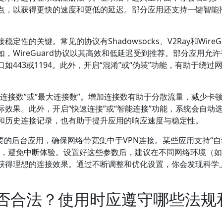
点，以获得更快的速度和更低的延迟。部分应用还支持一键智能
的关键。常见的协议有Shadowsocks、V2Ray和WireGu
，WireGuard协议以其高效和低延迟受到推荐。部分应用允
443或1194。此外，开启“混淆”或“伪装”功能，有助于绕过
连接数”或“最大连接数”。增加连接数有助于分散流量，减少卡
效果。此外，开启“快速连接”或“智能连接”功能，系统会自动
和历史连接记录，也有助于提升应用的响应速度与稳定性。
要的后台应用，确保网络带宽集中于VPN连接。某些应用支持“自
，避免中断体验。设置好这些参数后，建议在不同网络环境（如Wi
获得理想的连接效果。通过不断调整和优化设置，你会发现科学
是否合法？使用时应遵守哪些法规