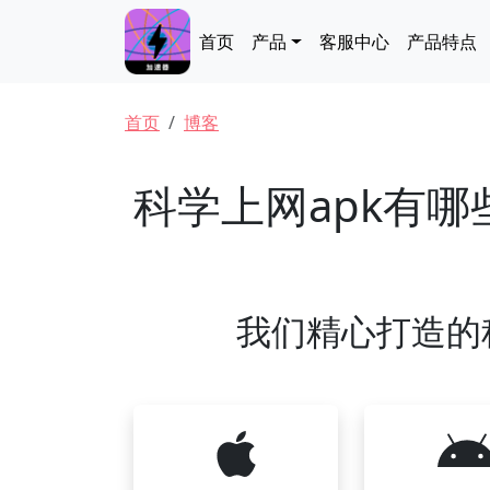
跳转到主要内容
Main navigation
首页
产品
客服中心
产品特点
面包屑
首页
博客
科学上网apk有
我们精心打造的科