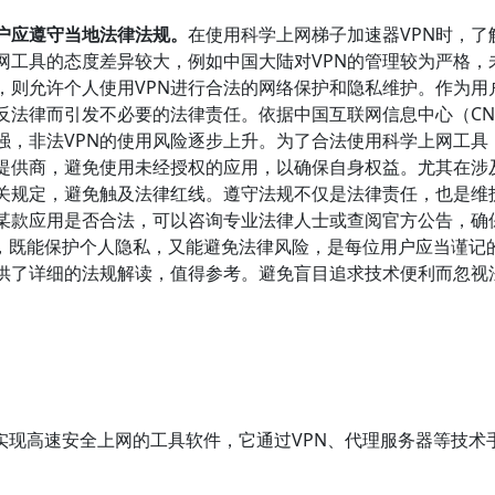
户应遵守当地法律法规。
在使用科学上网梯子加速器VPN时，了
网工具的态度差异较大，例如中国大陆对VPN的管理较为严格，
，则允许个人使用VPN进行合法的网络保护和隐私维护。作为用
法律而引发不必要的法律责任。依据中国互联网信息中心（CNN
强，非法VPN的使用风险逐步上升。为了合法使用科学上网工具
务提供商，避免使用未经授权的应用，以确保自身权益。尤其在涉
关规定，避免触及法律红线。遵守法规不仅是法律责任，也是维
某款应用是否合法，可以咨询专业法律人士或查阅官方公告，确
K，既能保护个人隐私，又能避免法律风险，是每位用户应当谨记
供了详细的法规解读，值得参考。避免盲目追求技术便利而忽视
实现高速安全上网的工具软件，它通过VPN、代理服务器等技术