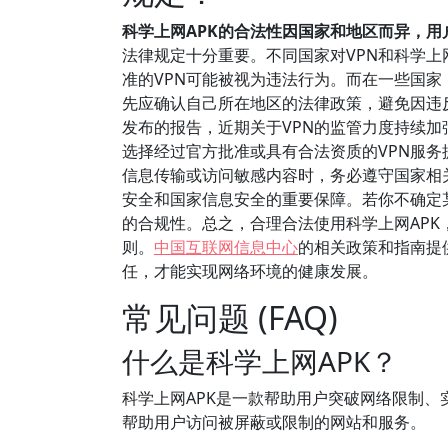
科学上网APK的合法性因国家和地区而异，用
法律规定十分重要。不同国家对VPN和科学上
准的VPN可能被视为违法行为。而在一些国家
先应确认自己所在地区的法律政策，避免因违反
发布的报告，近期关于VPN的监管力度持续加
选择经过官方批准或具有合法资质的VPN服
信息传输或访问敏感内容时，务必遵守国家相
安全和国家信息安全的重要保障。若你不确定
的合规性。总之，合理合法使用科学上网AP
则。
中国互联网信息中心
的相关政策和指南提
任，才能实现网络环境的健康发展。
常见问题 (FAQ)
什么是科学上网APK？
科学上网APK是一款帮助用户突破网络限制、
帮助用户访问被屏蔽或限制的网站和服务。