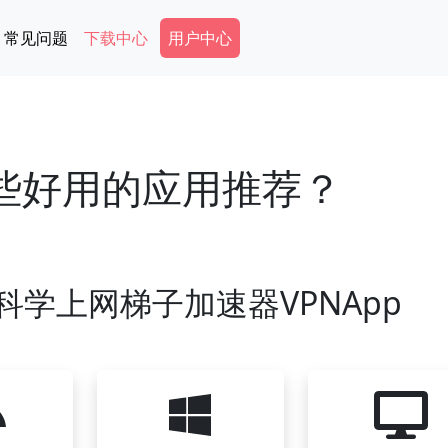
Secondary Menu
常见问题
下载中心
用户中心
哪些好用的应用推荐？
学上网梯子加速器VPNApp