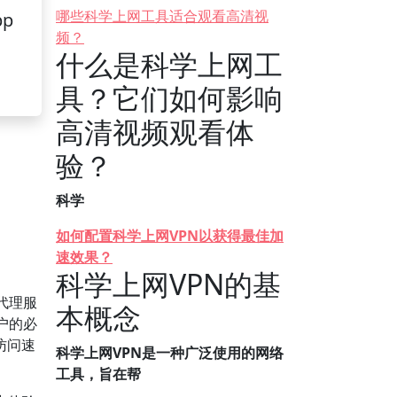
哪些科学上网工具适合观看高清视
pp
频？
什么是科学上网工
具？它们如何影响
高清视频观看体
验？
科学
如何配置科学上网VPN以获得最佳加
速效果？
科学上网VPN的基
代理服
本概念
户的必
访问速
科学上网VPN是一种广泛使用的网络
工具，旨在帮