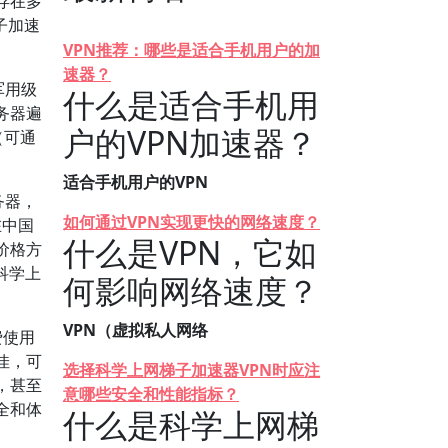
存在多
子加速
VPN推荐：哪些是适合手机用户的加
速器？
军用级
什么是适合手机用
务器遍
户的VPN加速器？
（可通
适合手机用户的VPN
务器，
如何通过VPN实现更快的网络速度？
在中国
什么是VPN，它如
价格方
科学上
何影响网络速度？
VPN（虚拟私人网络
费使用
佳，可
选择科学上网梯子加速器VPN时应注
，甚至
意哪些安全和性能指标？
全和体
什么是科学上网梯