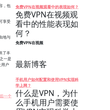
容，包
免费VPN在视频观看中的表现如何？
免费VPN在视频观
看中的性能表现如
可享受
何？
由地与
免费VPN在视频
供了丰
之一是
最新博客
让用户
手机用户如何配置和使用VPN实现科
学上网？
什么是VPN，为什
后一个
么手机用户需要使