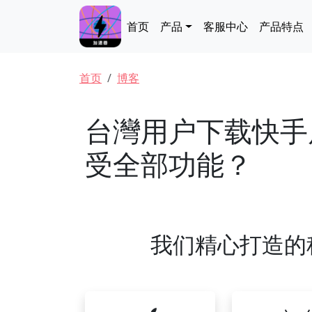
跳转到主要内容
Main navigation
首页
产品
客服中心
产品特点
面包屑
首页
博客
台灣用户下载快手
受全部功能？
我们精心打造的科